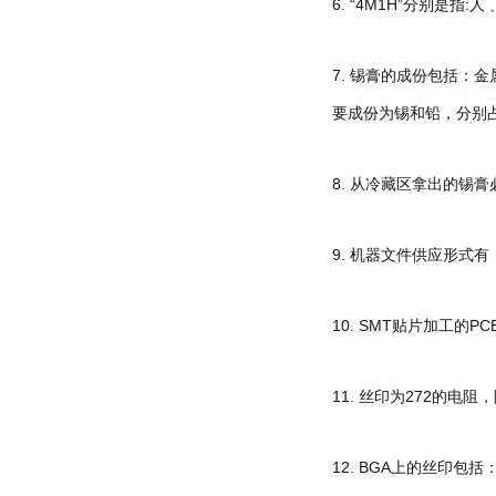
6. “4M1H”分别是
7. 锡膏的成份包括：
要成份为锡和铅，分别占6
8. 从冷藏区拿出的锡
9. 机器文件供应形式
10. SMT贴片加工
11. 丝印为272的电阻
12. BGA上的丝印包括：