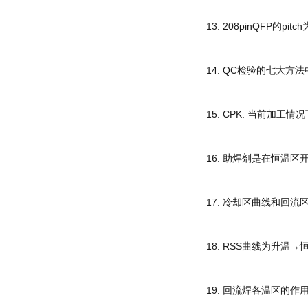
13. 208pinQFP的pitc
14. QC检验的七大
15. CPK: 当前加工
16. 助焊剂是在恒温
17. 冷却区曲线和回
18. RSS曲线为升温
19. 回流焊各温区的作用