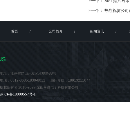
上一个：
SMT贴片对
下一个：
热烈祝贺公司获
首页
/
公司简介
/
新闻资讯
/
地址：江苏省昆山开发区玫瑰路88号
电话：0512-36851830-8012 顾问专线：18913211677
版权所有 © 2018-2027 昆山萃谦电子科技有限公司
苏ICP备18000557号-1