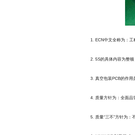
1. ECN中文全称为
2. 5S的具体内容为
3. 真空包装PCB的作
4. 质量方针为：全
5. 质量“三不”方针