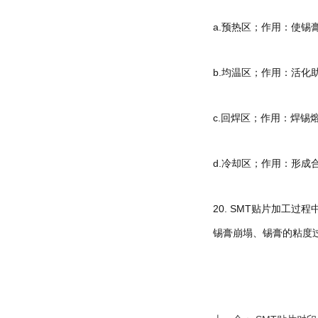
a.预热区；作用：使锡
b.均温区；作用：活
c.回焊区；作用：焊锡
d.冷却区；作用：形成
20. SMT贴片加工
锡膏崩塌、锡膏的粘度